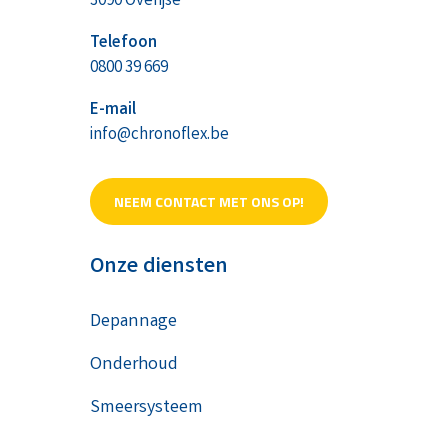
3090 Overijse
Telefoon
0800 39 669
E-mail
info@chronoflex.be
NEEM CONTACT MET ONS OP!
Onze diensten
Depannage
Onderhoud
Smeersysteem