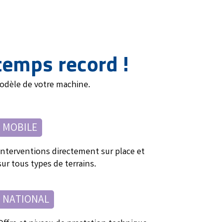
temps record !
modèle de votre machine.
MOBILE
Interventions directement sur place et
sur tous types de terrains.
NATIONAL