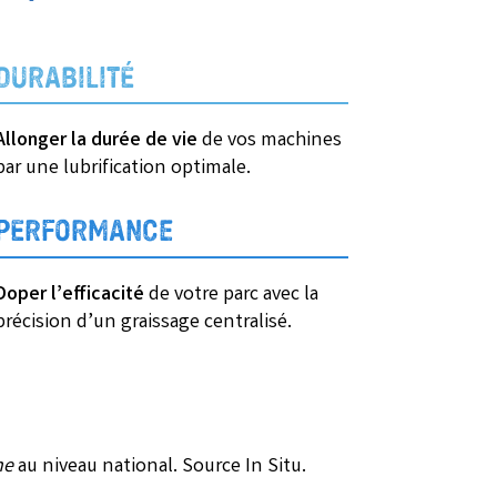
DURABILITÉ
Allonger la durée de vie
de vos machines
par une lubrification optimale.
PERFORMANCE
Doper l’efficacité
de votre parc avec la
précision d’un graissage centralisé.
ne
au niveau national. Source In Situ.