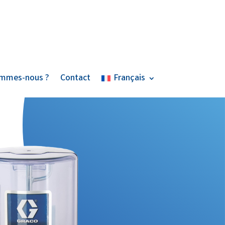
ommes-nous ?
Contact
Français