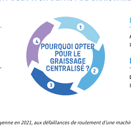
1
4
POURQUOI OPTER
POUR LE
GRAISSAGE
CENTRALISÉ ?
2
3
enne en 2021, aux défaillances de roulement d’une machi