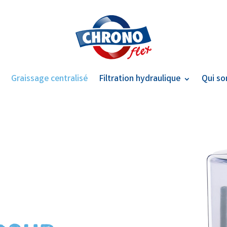
e
Graissage centralisé
Filtration hydraulique
Qui s