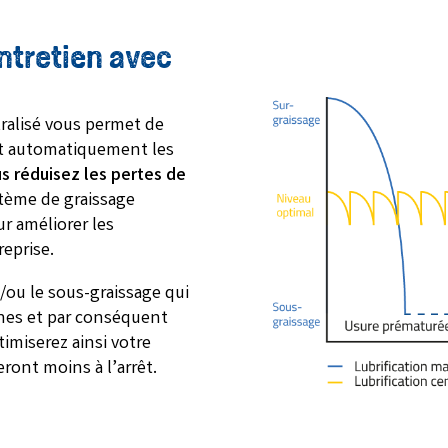
ntretien avec
ralisé vous permet de
ant automatiquement les
us réduisez les pertes de
stème de graissage
ur améliorer les
eprise.
t/ou le sous-graissage qui
ines et par conséquent
imiserez ainsi votre
eront moins à l’arrêt.