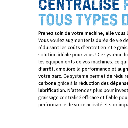
CENTRALISÉ
TOUS TYPES 
Prenez soin de votre machine, elle vous l
Vous voulez augmenter la durée de vie d
réduisant les coûts d’entretien ? Le grais
solution idéale pour vous ! Ce système 
les équipements de vos machines, ce qu
d’arrêt,
améliore la performance et
augm
votre parc
. Ce système permet
de réduir
carbone
grâce à la
réduction des dépense
lubrification.
N’attendez plus pour invest
graissage centralisé efficace et fiable pou
performance de votre activité et son im