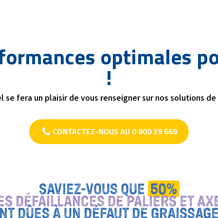
formances optimales p
!
 se fera un plaisir de vous renseigner sur nos solutions de
CONTACTEZ-NOUS AU 0 800 39 669
SAVIEZ-VOUS QUE
50%
ES DÉFAILLANCES DE PALIERS ET AX
NT DÛES À UN DÉFAUT DE GRAISSAGE