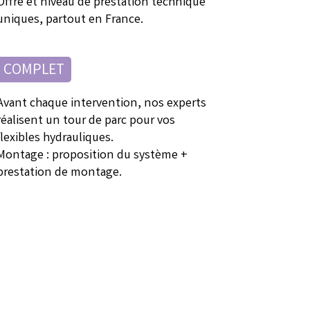
Offre et niveau de prestation technique
uniques, partout en France.
COMPLET
Avant chaque intervention, nos experts
réalisent un tour de parc pour vos
flexibles hydrauliques.
Montage : proposition du système +
prestation de montage.