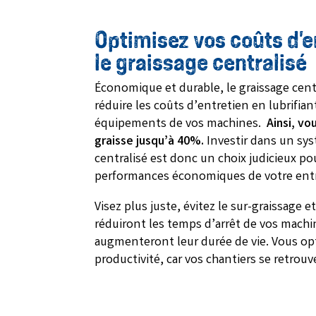
Optimisez vos coûts d’e
le graissage centralisé
Économique et durable, le graissage cent
réduire les coûts d’entretien en lubrifi
équipements de vos machines.
Ainsi, vo
graisse jusqu’à 40%.
Investir dans un sy
centralisé est donc un choix judicieux po
performances économiques de votre entr
Visez plus juste, évitez le sur-graissage e
réduiront les temps d’arrêt de vos mach
augmenteront leur durée de vie. Vous opt
productivité, car vos chantiers se retrouv