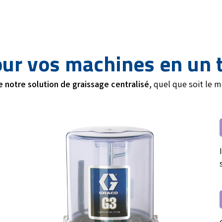
our vos machines en un 
 notre solution de graissage centralisé,
quel que soit le 