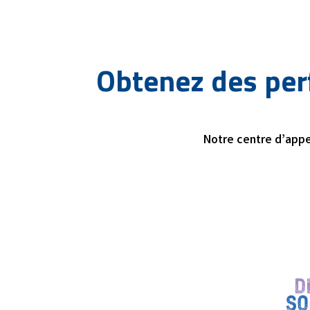
Obtenez des per
Notre centre d’appel
D
SO