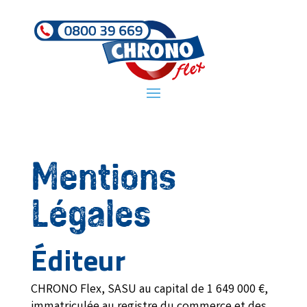
Mentions
Légales
Éditeur
CHRONO Flex, SASU au capital de 1 649 000 €,
immatriculée au registre du commerce et des