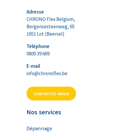
Adresse
CHRONO Flex Belgium,
Bergensesteenweg, 65
1651 Lot (Beersel)
Téléphone
0800 39 669
E-mail
info@chronoflex.be
CONTACTEZ-NOUS
Nos services
Dépannage