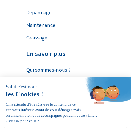
Dépannage
Maintenance
Graissage
En savoir plus
Qui sommes-nous ?
Contact
Conditions générales de
réparation
Politique des données
personnelles